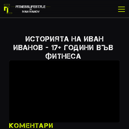
 Историята на Иван 
Иванов - 17+ Години във 
Фитнеса 
Коментари