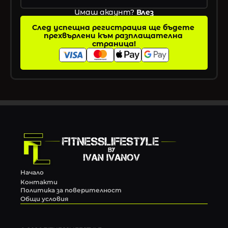
Имаш акаунт? 
Влез
След успещна регистрация ще бъдете 
прехвърлени към разплащателна 
страница!
Начало
Контакти
Политика за поверителност
Общи условия